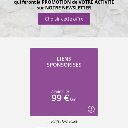
qui feront la
PROMOTION
de
VOTRE ACTIVITÉ
sur
NOTRE NEWSLETTER
Choisir cette offre
LIENS
SPONSORISÉS
À PARTIR DE
99 €
/an
Tarifs Hors Taxes