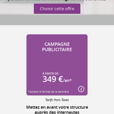
Choisir cette offre
CAMPAGNE
PUBLICITAIRE
À PARTIR DE
349 €
/an*
*Suivant le format de la bannière
Tarifs Hors Taxes
Mettez en avant votre structure
auprès des internautes