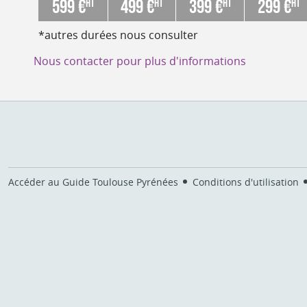
599 €
499 €
399 €
299 €
HT
HT
HT
HT
*autres durées nous consulter
Nous contacter pour plus d'informations
Accéder au Guide Toulouse Pyrénées
Conditions d'utilisation