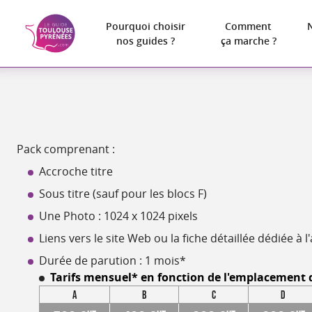
Pourquoi choisir
Comment
nos guides ?
ça marche ?
Pack comprenant :
Accroche titre
Sous titre (sauf pour les blocs F)
Une Photo : 1024 x 1024 pixels
Liens vers le site Web ou la fiche détaillée dédiée à
Durée de parution : 1 mois*
Tarifs mensuel* en fonction de l'emplacement d
A
B
C
D