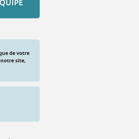
QUIPE
ique de votre
notre site,