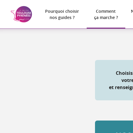
Pourquoi choisir
Comment
nos guides ?
ça marche ?
Choisis
votr
et renseig