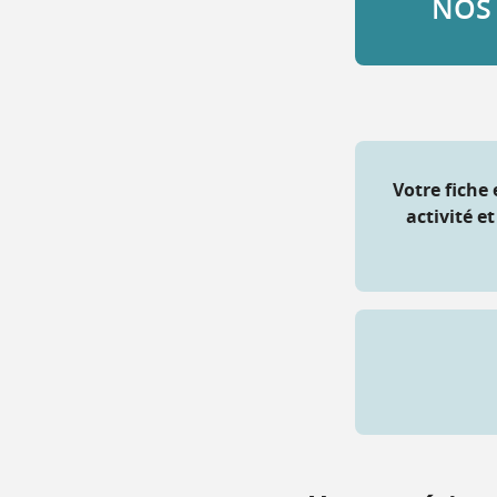
NOS
Votre fiche 
activité e