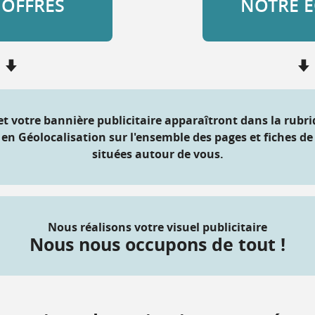
 OFFRES
NOTRE É
et votre bannière publicitaire apparaîtront dans la rubr
t en Géolocalisation sur l'ensemble des pages et fiches de 
situées autour de vous.
Nous réalisons votre visuel publicitaire
Nous nous occupons de tout !