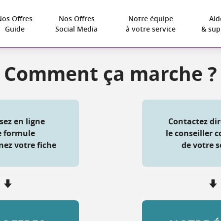
Nos Offres
Nos Offres
Notre équipe
Aid
Guide
Social Media
à votre service
& sup
Comment
ça marche ?
sez en ligne
Contactez di
e formule
le conseiller
nez votre fiche
de votre s