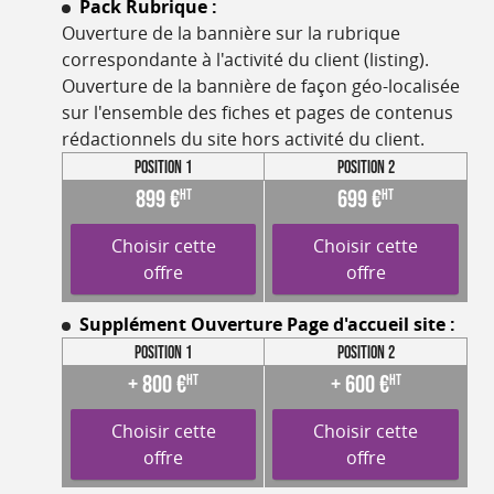
Pack Rubrique :
Ouverture de la bannière sur la rubrique
correspondante à l'activité du client (listing).
Ouverture de la bannière de façon géo-localisée
sur l'ensemble des fiches et pages de contenus
rédactionnels du site hors activité du client.
Position 1
Position 2
899 €
699 €
HT
HT
Choisir cette
Choisir cette
offre
offre
Supplément Ouverture Page d'accueil site :
Position 1
Position 2
+ 800 €
+ 600 €
HT
HT
Choisir cette
Choisir cette
offre
offre